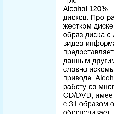
Alcohol 120%
дисков. Прогр
жестком диске
образ диска с
видео информа
предоставляет
данным другим
словно искомы
приводе. Alco
работу со мн
CD/DVD, имее
с 31 образом 
обеспечивает