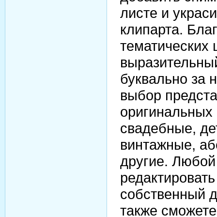
листе и украс
клипарта. Бла
тематических 
выразительны
буквально за 
выбор предста
оригинальных
свадебные, де
винтажные, аб
другие. Любо
редактировать
собственный д
также сможете