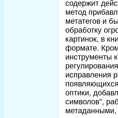
содержит дей
метод прибавл
метатегов и б
обработку огр
картинок, в кн
формате. Кром
инструменты к
регулирования
исправления р
появляющихся
оптики, добав
символов", ра
метаданными,