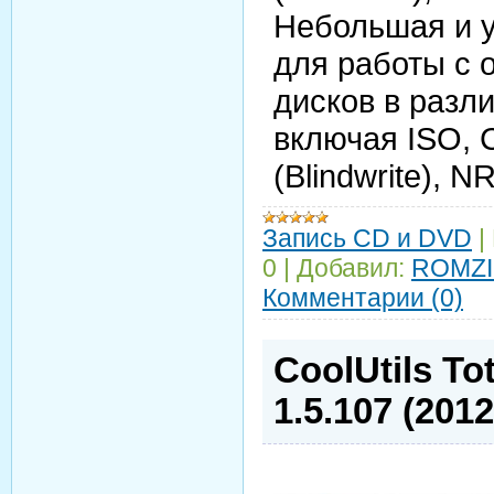
Небольшая и 
для работы с 
дисков в разл
включая ISO, 
(Blindwrite), 
Запись CD и DVD
|
0
|
Добавил:
ROMZI
Комментарии (0)
CoolUtils To
1.5.107 (201