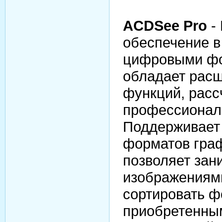
ACDSee Pro
-
обеспечение в
цифровыми фо
обладает рас
функций, расс
профессионал
Поддерживает
форматов гра
позволяет зан
изображениям
сортировать ф
приобретенны