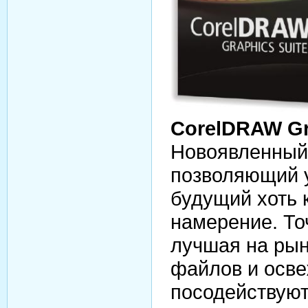
CorelDRAW Gr
Новоявленный 
позволяющий у
будущий хоть 
намерение. То
лучшая на рын
файлов и осв
посодействуют