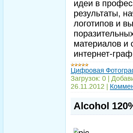
идеи в профе
результаты, на
логотипов и в
поразительны
материалов и 
интернет-граф
Цифровая Фотогра
Загрузок:
0
|
Добав
26.11.2012
|
Коммен
Alcohol 120%