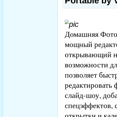
Portable by 
Домашняя Фотос
мощный редакт
открывающий н
возможности дл
позволяет быст
редактировать 
слайд-шоу, доб
спецэффектов, 
открытки и кал