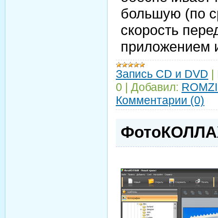
большую (по с
скорость пере
приложением и
Запись CD и DVD
|
0
|
Добавил:
ROMZI
Комментарии (0)
ФотоКОЛЛАЖ