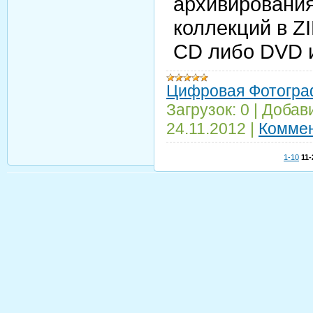
архивировани
коллекций в Z
CD либо DVD и
Цифровая Фотогра
Загрузок:
0
|
Добав
24.11.2012
|
Коммен
1-10
11-