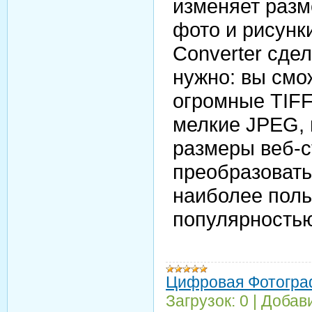
изменяет разм
фото и рисунки
Converter сдел
нужно: вы смо
огромные TIFF
мелкие JPEG, 
размеры веб-с
преобразоват
наиболее пол
популярность
Цифровая Фотогра
Загрузок:
0
|
Добав