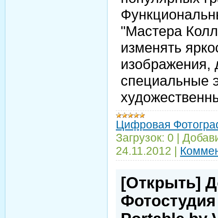
Функциональн
"Мастера Колл
изменять яркос
изображения, 
специальные 
художественны
Цифровая Фотогра
Загрузок:
0
|
Добав
24.11.2012
|
Коммен
[Открыть] 
Фотостудия 