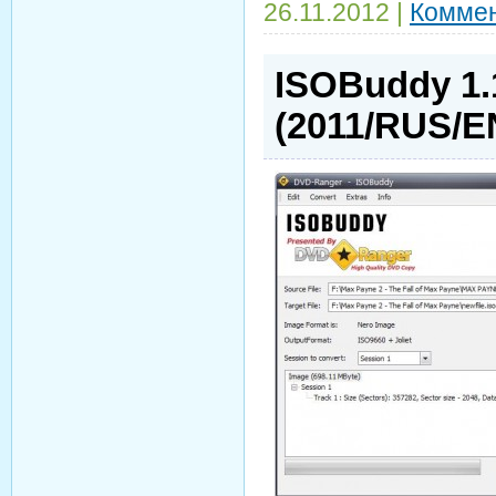
26.11.2012
|
Коммен
ISOBuddy 1.
(2011/RUS/E