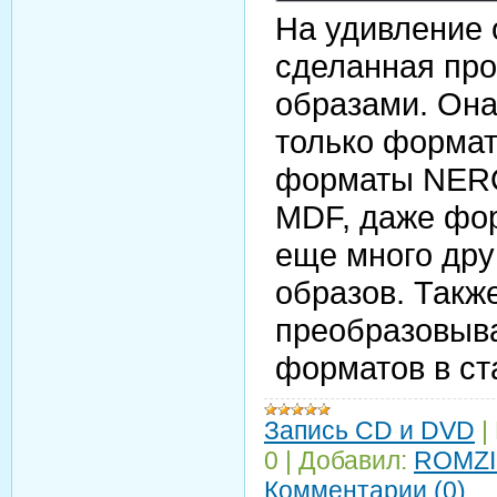
На удивление 
сделанная про
образами. Она
только формат
форматы NERO 
MDF, даже фо
еще много дру
образов. Такж
преобразовыва
форматов в ст
Запись CD и DVD
|
0
|
Добавил:
ROMZI
Комментарии (0)