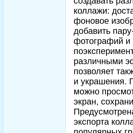
создавать раз
коллажи: дост
фоновое изобр
добавить пару
фотографий и
поэксперимент
различными э
позволяет так
и украшения. 
можно просмот
экран, сохрани
Предусмотрен
экспорта колл
популярных г