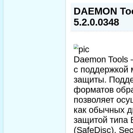
DAEMON Too
5.2.0.0348
Daemon Tools
с поддержкой 
защиты. Подд
форматов обр
позволяет ос
как обычных ди
защитой типа
(SafeDisc), Se