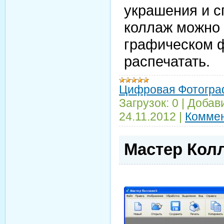
украшения и 
коллаж можно 
графическом ф
распечатать.
Цифровая Фотогра
Загрузок:
0
|
Добав
24.11.2012
|
Коммен
Мастер Колл