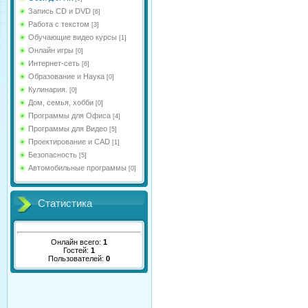
Запись CD и DVD
[6]
Работа с текстом
[3]
Обучающие видео курсы
[1]
Онлайн игры
[0]
Интернет-сеть
[6]
Образование и Наука
[0]
Кулинария.
[0]
Дом, семья, хобби
[0]
Программы для Офиса
[4]
Программы для Видео
[5]
Проектирование и CAD
[1]
Безопасность
[5]
Автомобильные программы
[0]
Статистика
Онлайн всего:
1
Гостей:
1
Пользователей:
0